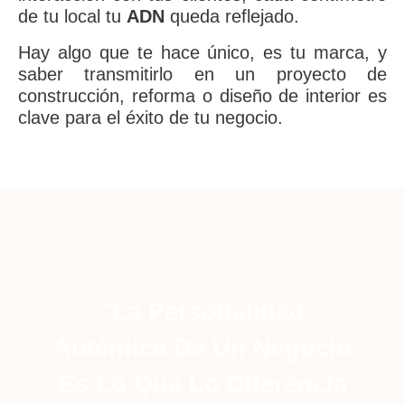
de tu local tu
ADN
queda reflejado.
Hay algo que te hace único, es tu marca, y
saber transmitirlo en un proyecto de
construcción, reforma o diseño de interior es
clave para el éxito de tu negocio.
"La Personalidad
Auténtica De Un Negocio
Es Lo Que Lo Diferencia