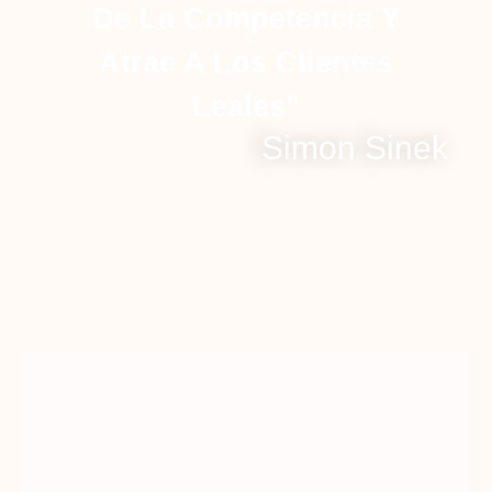
De La Competencia Y
Atrae A Los Clientes
Leales"
Simon Sinek