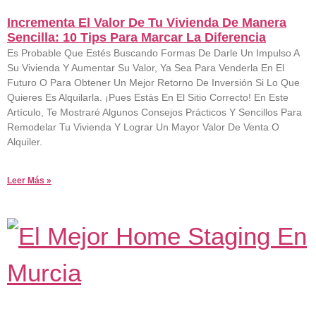
Incrementa El Valor De Tu Vivienda De Manera
Sencilla: 10 Tips Para Marcar La Diferencia
26 De Agosto De 2023
No Hay Comentarios
Es Probable Que Estés Buscando Formas De Darle Un Impulso A
Su Vivienda Y Aumentar Su Valor, Ya Sea Para Venderla En El
Futuro O Para Obtener Un Mejor Retorno De Inversión Si Lo Que
Quieres Es Alquilarla. ¡Pues Estás En El Sitio Correcto! En Este
Artículo, Te Mostraré Algunos Consejos Prácticos Y Sencillos Para
Remodelar Tu Vivienda Y Lograr Un Mayor Valor De Venta O
Alquiler.
Leer Más »