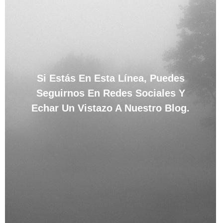
Si Estás En Esta Línea, Puedes
Seguirnos En Redes Sociales Y
Echar Un Vistazo A Nuestro Blog.