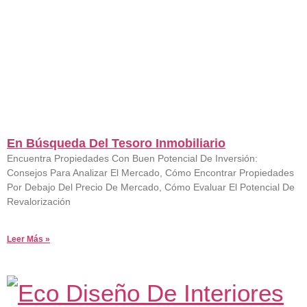
En Búsqueda Del Tesoro Inmobiliario
19 De Agosto De 2023
No Hay Comentarios
Encuentra Propiedades Con Buen Potencial De Inversión:
Consejos Para Analizar El Mercado, Cómo Encontrar Propiedades
Por Debajo Del Precio De Mercado, Cómo Evaluar El Potencial De
Revalorización
Leer Más »