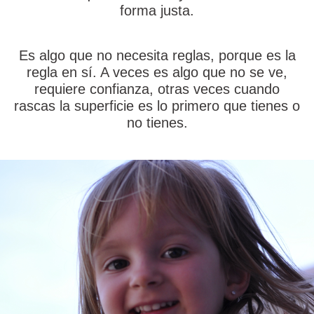
forma justa.
Es algo que no necesita reglas, porque es la
regla en sí. A veces es algo que no se ve,
requiere confianza, otras veces cuando
rascas la superficie es lo primero que tienes o
no tienes.